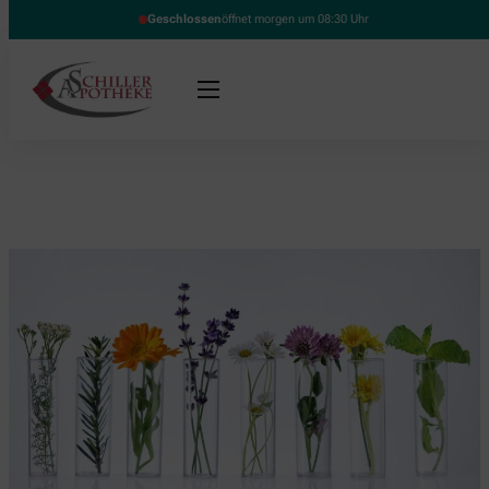
Geschlossen
öffnet morgen um 08:30 Uhr