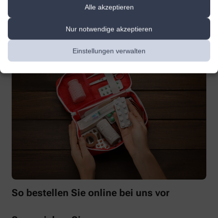
Verfügung. Vor Ort bieten wir Ihnen eine persönliche Beratung
Alle akzeptieren
und Betreuung an. Online stehen wir Ihnen mit derselben
Expertise und Fürsorge zur Verfügung. In beiden Dimensionen,
Nur notwendige akzeptieren
physisch und digital, bleiben wir Ihr verlässlicher Partner in allen
Gesundheitsfragen.
Einstellungen verwalten
So bestellen Sie online bei uns vor