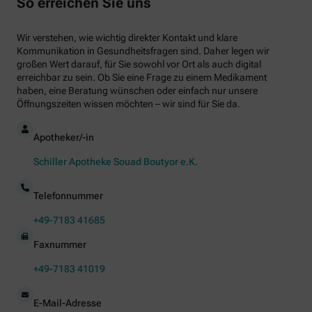
So erreichen Sie uns
Wir verstehen, wie wichtig direkter Kontakt und klare
Kommunikation in Gesundheitsfragen sind. Daher legen wir
großen Wert darauf, für Sie sowohl vor Ort als auch digital
erreichbar zu sein. Ob Sie eine Frage zu einem Medikament
haben, eine Beratung wünschen oder einfach nur unsere
Öffnungszeiten wissen möchten – wir sind für Sie da.
Apotheker/-in
Schiller Apotheke Souad Boutyor e.K.
Telefonnummer
+49-7183 41685
Faxnummer
+49-7183 41019
E-Mail-Adresse