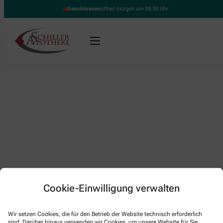
Geschlossen
öffnet morgen um 08:30 Uhr
Cookie-Einwilligung verwalten
Kontakt
Wir setzen Cookies, die für den Betrieb der Website technisch erforderlich
sind. Darüber hinaus verwenden wir Cookies, um unsere Website für Sie